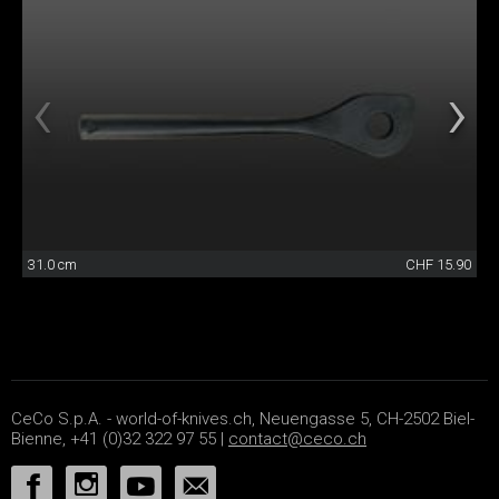
31.0 cm
CHF 15.90
CeCo S.p.A. - world-of-knives.ch, Neuengasse 5, CH-2502 Biel-
Bienne, +41 (0)32 322 97 55 |
contact@ceco.ch