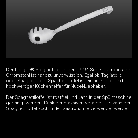
Der triangle® Spaghettilöffel der "1946"-Serie aus robustem
Chromstahl ist nahezu unverwüstlich. Egal ob Tagliatelle
oder Spaghetti, der Spaghettilöffel ist ein nützlicher und
hochwertiger Küchenhelfer für Nudel-Liebhaber.
Der Spaghettilöffel ist rostfrei und kann in der Spülmaschine
gereinigt werden. Dank der massiven Verarbeitung kann der
Spaghettilöffel auch in der Gastronomie verwendet werden.