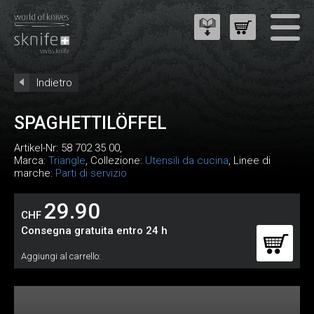
Indietro
SPAGHETTILÖFFEL
Artikel-Nr:
58 702 35 00
,
Marca:
Triangle
, Collezione:
Utensili da cucina
, Linee di
marche:
Parti di servizio
29.90
CHF
Consegna gratuita entro 24 h
Aggiungi al carrello: