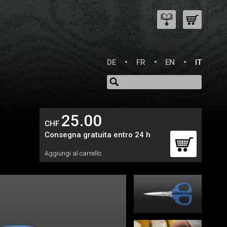
DE
FR
EN
IT
25.00
CHF
Consegna gratuita entro 24 h
Aggiungi al carrello: