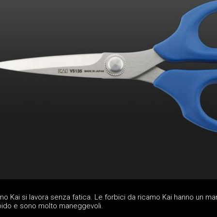
amo Kai si lavora senza fatica. Le forbici da ricamo Kai hanno un ma
bido e sono molto maneggevoli.