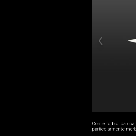
Con le forbici da ric
particolarmente mor