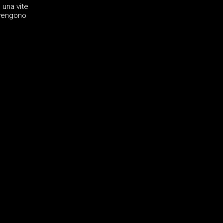
 una vite
 vengono