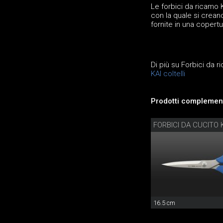
Le forbici da ricamo 
con la quale si crean
fornite in una copertu
Di più su Forbici da r
KAI coltelli
Prodotti complement
FORBICI DA CUCITO 
16.5 cm