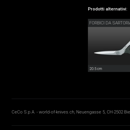
Prodotti alternativi:
FORBICI DA SARTORI
20.5 cm
CeCo S.p.A. - world-of-knives.ch, Neuengasse 5, CH-2502 Biel