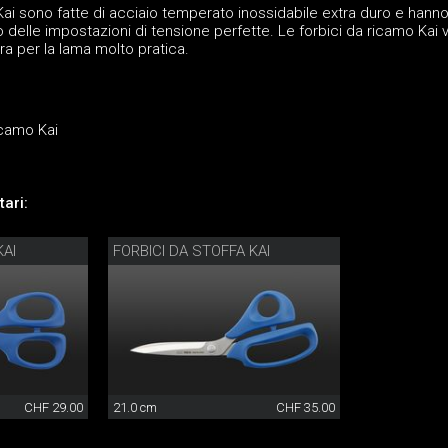
Kai sono fatte di acciaio temperato inossidabile extra duro e hanno
o delle impostazioni di tensione perfette. Le forbici da ricamo Kai
ra per la lama molto pratica.
icamo Kai
ari:
KAI
FORBICI DA STOFFA KAI
CHF 29.00
21.0 cm
CHF 35.00