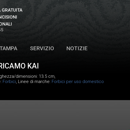
 GRATUITA
NCISIONI
ONALI
55
TAMPA
SERVIZIO
NOTIZIE
 RICAMO KAI
nghezza/dimensioni: 13.5 cm,
e:
Forbici
, Linee di marche:
Forbici per uso domestico