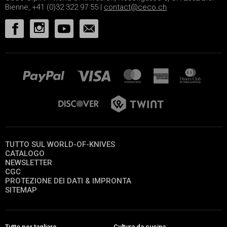
Bienne, +41 (0)32 322 97 55 |
contact@ceco.ch
TUTTO SUL WORLD-OF-KNIVES
CATALOGO
NEWSLETTER
CGC
PROTEZIONE DEI DATI & IMPRONTA
SITEMAP
Tutto per tagliare
Cultura da cucina