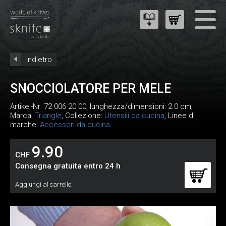
Indietro
SNOCCIOLATORE PER MELE
Artikel-Nr:
72 006 20 00
, lunghezza/dimensioni: 2.0 cm,
Marca:
Triangle
, Collezione:
Utensili da cucina
, Linee di
marche:
Accessori da cucina
9.90
CHF
Consegna gratuita entro 24 h
Aggiungi al carrello: