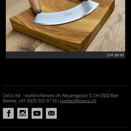
CHF 89.90
CeCo ltd. - world-of-knives.ch, Neuengasse 5, CH-2502 Biel-
Bienne, +41 (0)32 322 97 55 |
contact@ceco.ch