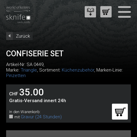
Zurück
CONFISERIE SET
Artikel-Nr:
SA 0449
,
Marke:
Triangle
, Sortiment:
Küchenzubehör
, Marken-Linie:
Pinzetten
35.00
CHF
Gratis-Versand innert 24h
In den Warenkorb:
Gravur (24 Stunden)
mit