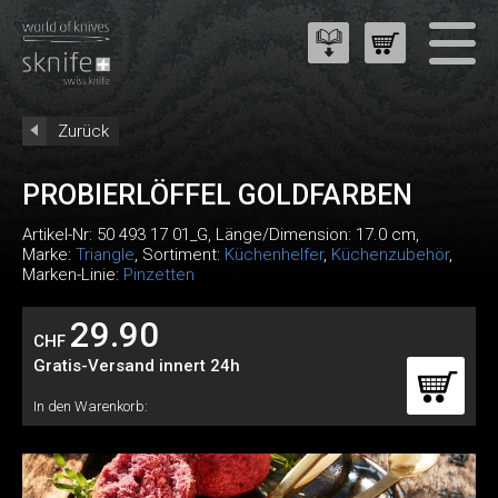
Zurück
PROBIERLÖFFEL GOLDFARBEN
Artikel-Nr:
50 493 17 01_G
, Länge/Dimension: 17.0 cm,
Marke:
Triangle
, Sortiment:
Küchenhelfer
,
Küchenzubehör
,
Marken-Linie:
Pinzetten
29.90
CHF
Gratis-Versand innert 24h
In den Warenkorb: