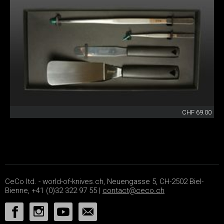
CHF 69.00
CeCo ltd. - world-of-knives.ch, Neuengasse 5, CH-2502 Biel-
Bienne, +41 (0)32 322 97 55 |
contact@ceco.ch