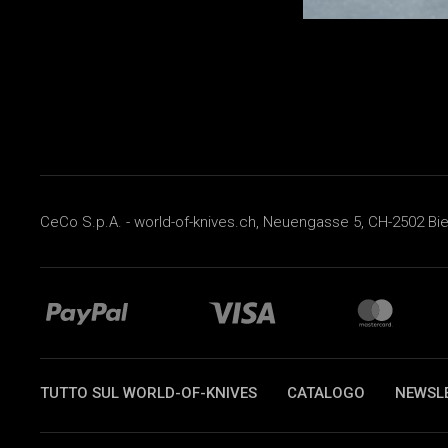
CeCo S.p.A. - world-of-knives.ch, Neuengasse 5, CH-2502 Biel
TUTTO SUL WORLD-OF-KNIVES
CATALOGO
NEWSL