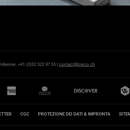
-Bienne, +41 (0)32 322 97 55 |
contact@ceco.ch
ETTER
CGC
PROTEZIONE DEI DATI & IMPRONTA
SITE