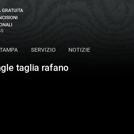
 GRATUITA
NCISIONI
ONALI
55
TAMPA
SERVIZIO
NOTIZIE
ngle taglia rafano