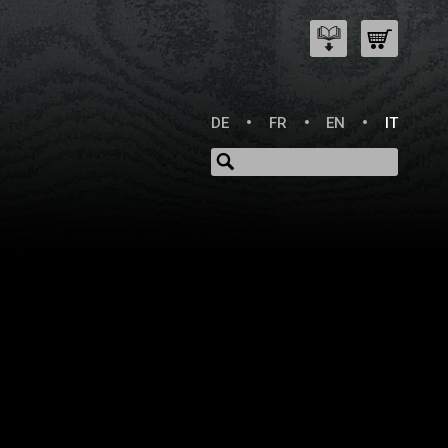
DE
FR
EN
IT