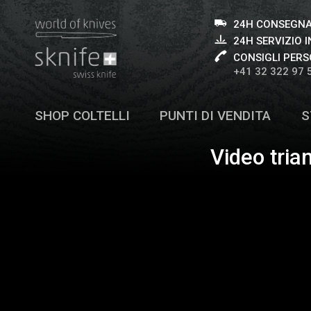
24H CONSEGNA
24H SERVIZIO I
CONSIGLI PERS
+41 32 322 97 
SHOP COLTELLI
PUNTI DI VENDITA
S
Video tria