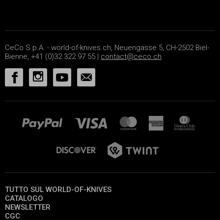
CeCo S.p.A. - world-of-knives.ch, Neuengasse 5, CH-2502 Biel-
Bienne, +41 (0)32 322 97 55 |
contact@ceco.ch
TUTTO SUL WORLD-OF-KNIVES
CATALOGO
NEWSLETTER
CGC