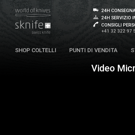
24H CONSEGNA
24H SERVIZIO I
CONSIGLI PERS
+41 32 322 97 
SHOP COLTELLI
PUNTI DI VENDITA
S
Video Micr