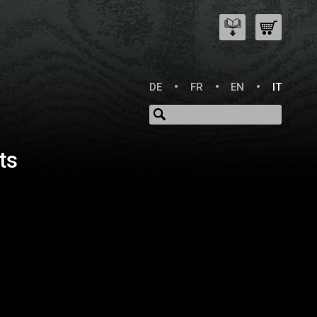
DE
FR
EN
IT
ts