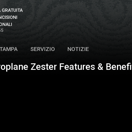
 GRATUITA
NCISIONI
ONALI
55
TAMPA
SERVIZIO
NOTIZIE
oplane Zester Features & Benefi