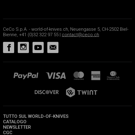
CeCo S.p.A. - world-of-knives.ch, Neuengasse 5, CH-2502 Biel-
Bienne, +41 (0)32 322 97 55 |
contact@ceco.ch
TUTTO SUL WORLD-OF-KNIVES
CATALOGO
NEWSLETTER
CGC