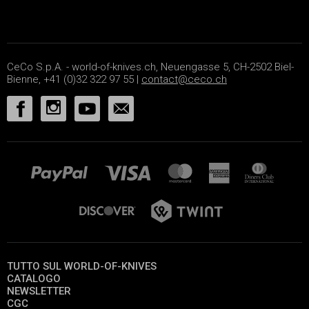
CeCo S.p.A. - world-of-knives.ch, Neuengasse 5, CH-2502 Biel-
Bienne, +41 (0)32 322 97 55 |
contact@ceco.ch
TUTTO SUL WORLD-OF-KNIVES
CATALOGO
NEWSLETTER
CGC