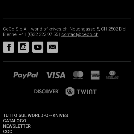
CeCo S.p.A. - world-of-knives.ch, Neuengasse 5, CH-2502 Biel-
Bienne, +41 (0)32 322 97 55 |
contact@ceco.ch
TUTTO SUL WORLD-OF-KNIVES
CATALOGO
NEWSLETTER
CGC