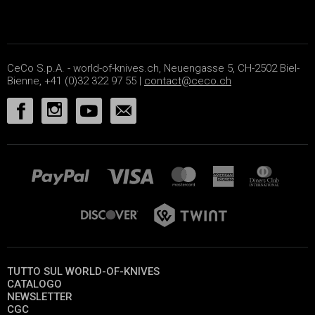
CeCo S.p.A. - world-of-knives.ch, Neuengasse 5, CH-2502 Biel-
Bienne, +41 (0)32 322 97 55 |
contact@ceco.ch
TUTTO SUL WORLD-OF-KNIVES
CATALOGO
NEWSLETTER
CGC