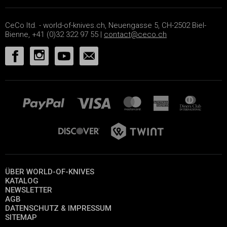
CeCo ltd. - world-of-knives.ch, Neuengasse 5, CH-2502 Biel-
Bienne, +41 (0)32 322 97 55 |
contact@ceco.ch
ÜBER WORLD-OF-KNIVES
KATALOG
NEWSLETTER
AGB
DATENSCHUTZ & IMPRESSUM
SITEMAP