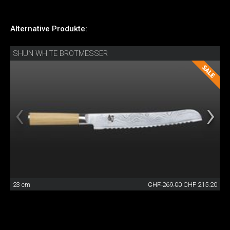
Alternative Produkte:
SHUN WHITE BROTMESSER
23 cm
CHF 269.00
CHF 215.20