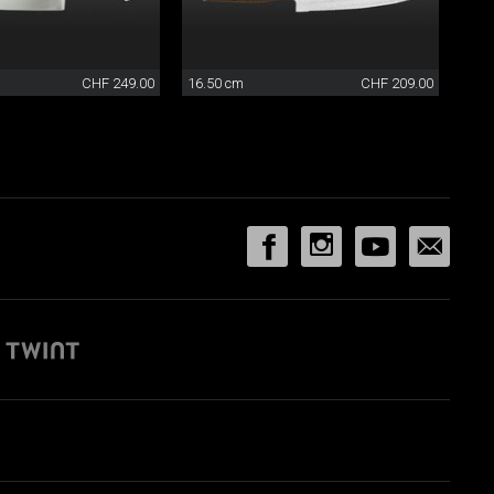
CHF 249.00
16.50 cm
CHF 209.00