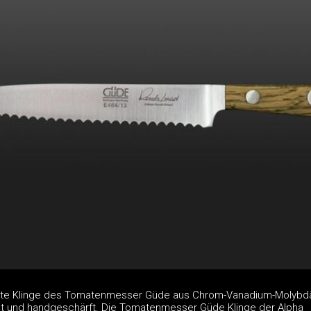
te Klinge des Tomatenmesser Güde aus Chrom-Vanadium-Molybdä
rtet und handgeschärft. Die Tomatenmesser Güde Klinge der Alpha