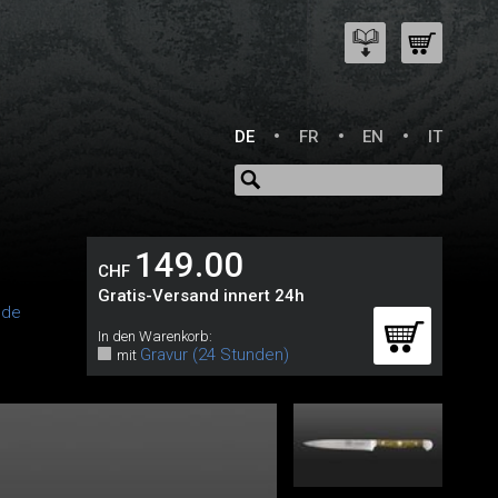
DE
FR
EN
IT
149.00
CHF
Gratis-Versand innert 24h
 de
In den Warenkorb:
Gravur (24 Stunden)
mit