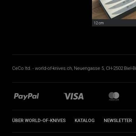
12 cm
CeCo ltd. - world-of-knives.ch, Neuengasse 5, CH-2502 Biel-B
ÜBER WORLD-OF-KNIVES
KATALOG
NEWSLETTER