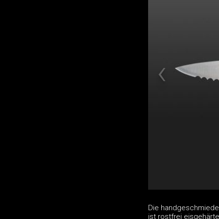
Die handgeschmiede
ist rostfrei eisgehä