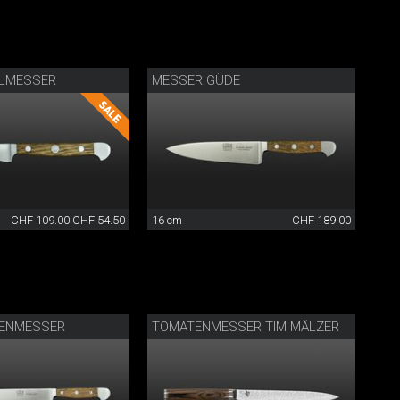
LMESSER
MESSER GÜDE
CHF 109.00
CHF 54.50
16 cm
CHF 189.00
ENMESSER
TOMATENMESSER TIM MÄLZER