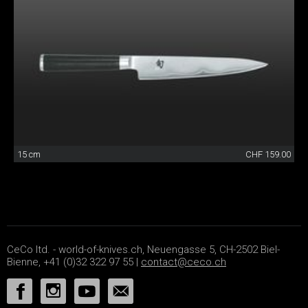
15 cm
CHF 159.00
CeCo ltd. - world-of-knives.ch, Neuengasse 5, CH-2502 Biel-
Bienne, +41 (0)32 322 97 55 |
contact@ceco.ch