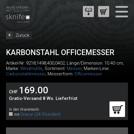
Zurück
KARBONSTAHL OFFICEMESSER
Artikel-Nr:
9218,1498,400,0402
, Länge/Dimension: 10.40 cm,
Marke:
Windmühle
, Sortiment:
Messer
, Marken-Linie:
Carbonstahlmesser
, Messerform:
Officemesser
169.00
CHF
Gratis-Versand 8 Wo. Lieferfrist
In den Warenkorb:
Gravur (24 Stunden)
mit