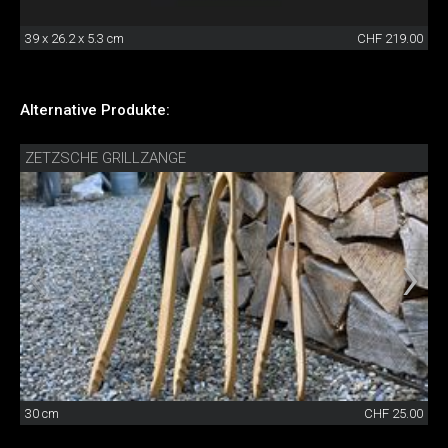
39 x 26.2 x 5.3 cm
CHF 219.00
Alternative Produkte:
ZETZSCHE GRILLZANGE
30 cm
CHF 25.00