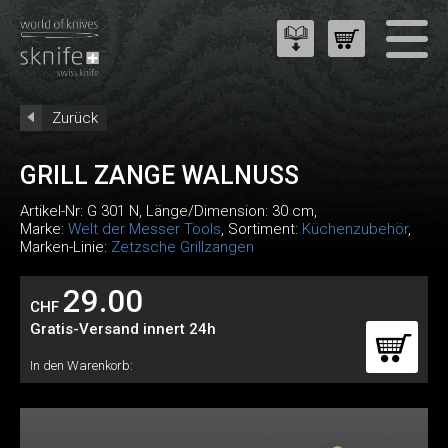
Zurück
GRILL ZANGE WALNUSS
Artikel-Nr:
G 301 N
, Länge/Dimension: 30 cm,
Marke:
Welt der Messer Tools
, Sortiment:
Küchenzubehör
,
Marken-Linie:
Zetzsche Grillzangen
29.00
CHF
Gratis-Versand innert 24h
In den Warenkorb: