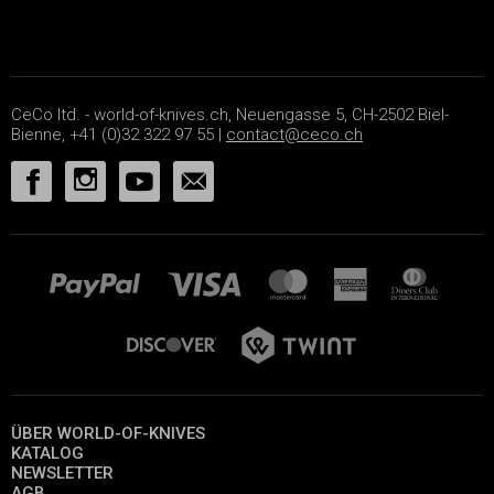
CeCo ltd. - world-of-knives.ch, Neuengasse 5, CH-2502 Biel-
Bienne, +41 (0)32 322 97 55 |
contact@ceco.ch
ÜBER WORLD-OF-KNIVES
KATALOG
NEWSLETTER
AGB