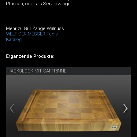
Pfannen, oder als Servierzange.
Mehr zu Grill Zange Walnuss
WELT DER MESSER Tools
Katalog
Ergänzende Produkte:
HACKBLOCK MIT SAFTRINNE