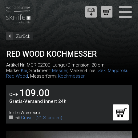
Zurück
RED WOOD KOCHMESSER
Artikel-Nr:
MGR-0200C
, Länge/Dimension: 20 cm,
Marke:
Kai
, Sortiment:
Messer
, Marken-Linie:
Seki Magoroku
Red Wood
, Messerform:
Kochmesser
109.00
CHF
Gratis-Versand innert 24h
In den Warenkorb:
Gravur (24 Stunden)
mit