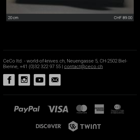
20 cm
CHF 89.00
CeCo ltd. - world-of-knives.ch, Neuengasse 5, CH-2502 Biel-
Bienne, +41 (0)32 322 97 55 |
contact@ceco.ch