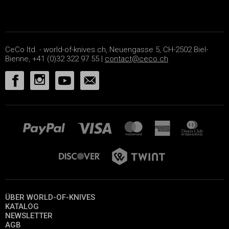
CeCo ltd. - world-of-knives.ch, Neuengasse 5, CH-2502 Biel-
Bienne, +41 (0)32 322 97 55 |
contact@ceco.ch
ÜBER WORLD-OF-KNIVES
KATALOG
NEWSLETTER
AGB