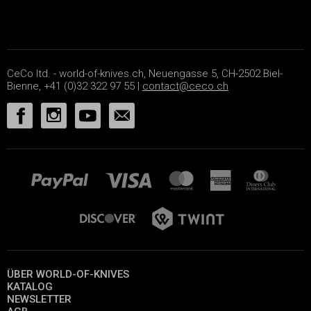
CeCo ltd. - world-of-knives.ch, Neuengasse 5, CH-2502 Biel-
Bienne, +41 (0)32 322 97 55 |
contact@ceco.ch
ÜBER WORLD-OF-KNIVES
KATALOG
NEWSLETTER