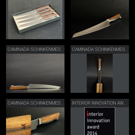
CAMINADA SCHINKENMESSER LIEGEND
CAMINADA SCHINKENMESSER HOLZSCHEIDE
CAMINADA SCHINKENMESSER HOLZSCHEIDE
INTERIOR INNOVATION AWARD WINNER 2014