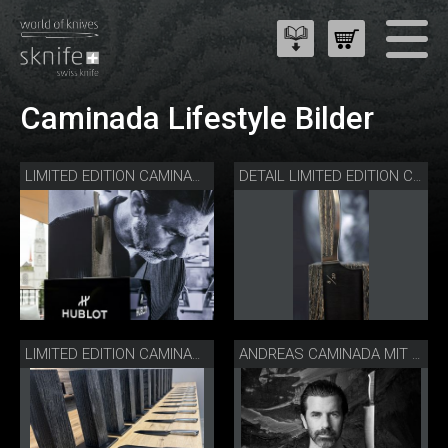
Caminada Lifestyle Bilder
LIMITED EDITION CAMINADA ALL BLACK BY HUBLOT
DETAIL LIMITED EDITION CAMINADA ALL BLACK BY HUBLOT
LIMITED EDITION CAMINADA ALL BLACK BY HUBLOT
ANDREAS CAMINADA MIT SANTOKU SOLINGER STAHL