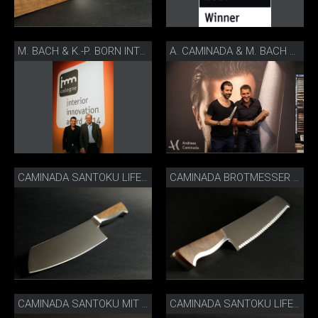
M. BACH & K.-P. BORN INTERIOR INNOVATION AWARD 14
A. CAMINADA & M. BACH ORNARIS 13
CAMINADA SANTOKU LIFESTYLE
CAMINADA BROTMESSER SCHRÄG
CAMINADA SANTOKU MIT SCHEIDE IN BOX
CAMINADA SANTOKU LIFESTYLE