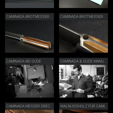
CAMINADA BROTMESSER LIFESTYLE
CAMINADA BROTMESSER MIT AC GRAVUR
CAMINADA BEI GÜDE
CAMINADA & GÜDE MANUFAKTUR
CAMINADA MESSER DRECHSLEREI
WALNUSSHOLZ FÜR CAMINADA MESSER