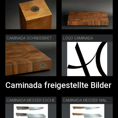
LOGO CAMINADA
CAMINADA SCHNEIDBRETT DETAIL
Caminada freigestellte Bilder
CAMINADA MESSER ESCHE
CAMINADA MESSER WALNUSS