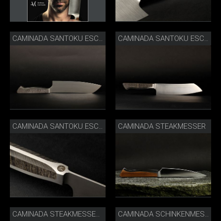
CAMINADA SANTOKU ESCHE LIEGEND
CAMINADA SANTOKU ESCHE
CAMINADA STEAKMESSER
CAMINADA SANTOKU ESCHE DETAIL
CAMINADA STEAKMESSERSET VERZAHNT MIT NACHHALTIGER VERPACKUNG
CAMINADA SCHINKENMESSER LIFESTYLE