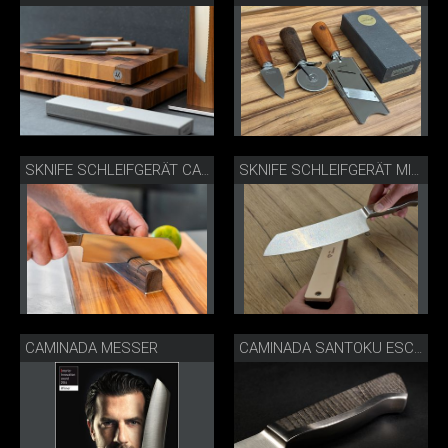
SKNIFE SCHLEIFGERÄT CAMINDA MESSER SCHÄRFEN
SKNIFE SCHLEIFGERÄT MIT POLIERLEDER MIT CAMINDA MESSER
CAMINADA MESSER
CAMINADA SANTOKU ESCHE SCHRÄG