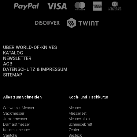
ÜBER WORLD-OF-KNIVES
KATALOG
NEWSLETTER
AGB
DATENSCHUTZ & IMPRESSUM
SITEMAP
Alles zum Schneiden
Koch- und Tischkultur
Schweizer Messer
Messer
Sackmesser
Messerset
Japanmesser
Messerblock
Damastmesser
Schneidebrett
Keramikmesser
Zester
Santoku
Besteck