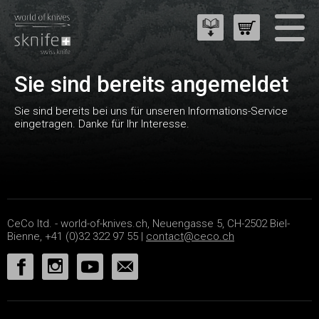
Sie sind bereits angemeldet
Sie sind bereits bei uns für unseren Informations-Service
eingetragen. Danke für Ihr Interesse.
CeCo ltd. - world-of-knives.ch, Neuengasse 5, CH-2502 Biel-
Bienne, +41 (0)32 322 97 55 |
contact@ceco.ch