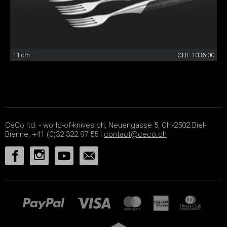
11 cm
CHF 1036.00
CeCo ltd. - world-of-knives.ch, Neuengasse 5, CH-2502 Biel-
Bienne, +41 (0)32 322 97 55 |
contact@ceco.ch