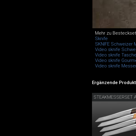
Mehr zu Besteckset 
Sknife
SKNIFE Schweizer 
Video sknife Schwe
Video sknife Tasch
Video sknife Gourm
Video sknife Mess
Ergänzende Produkt
STEAKMESSERSET A