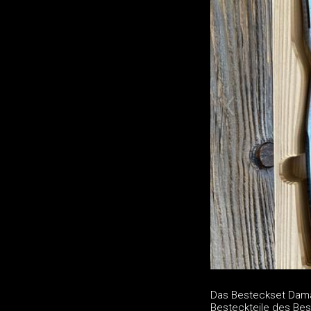
Das Besteckset Damast
Besteckteile des Bes