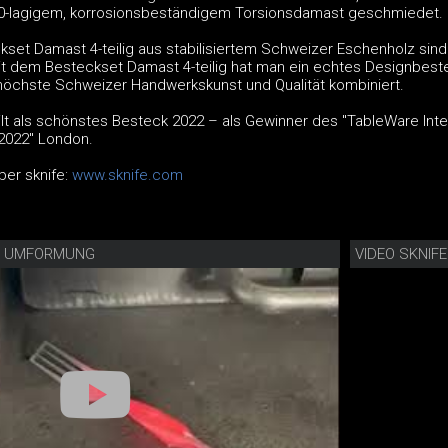
0-lagigem, korrosionsbeständigem Torsionsdamast geschmiedet.
kset Damast 4-teilig aus stabilisiertem Schweizer Eschenholz sind
 dem Besteckset Damast 4-teilig hat man ein echtes Designbest
öchste Schweizer Handwerkskunst und Qualität kombiniert.
ilt als schönstes Besteck 2022 – als Gewinner des "TableWare Inte
2022" London.
ber sknife:
www.sknife.com
EL UMFORMUNG
VIDEO SKNI