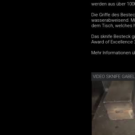
werden aus über 100
Die Griffe des Bestec
wasserabweisend. Mit
dem Tisch, welches h
Das sknife Besteck g
Award of Excellence 
Mehr Informationen ü
VIDEO SKNIFE GAB