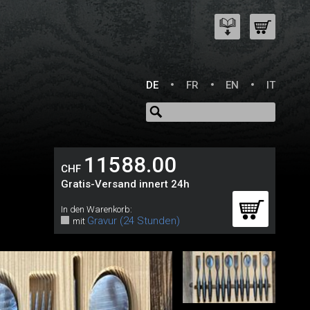
DE
FR
EN
IT
11588.00
CHF
Gratis-Versand innert 24h
In den Warenkorb:
Gravur (24 Stunden)
mit