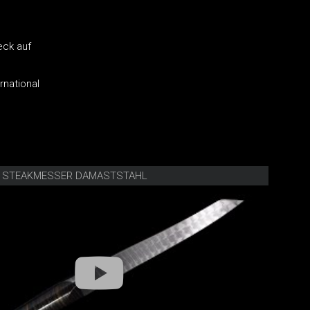
eck auf
rnational
FE STEAKMESSER DAMASTSTAHL