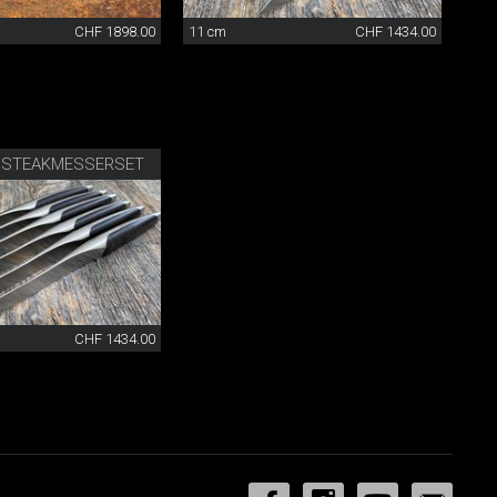
CHF 1898.00
11 cm
CHF 1434.00
 STEAKMESSERSET
CHF 1434.00