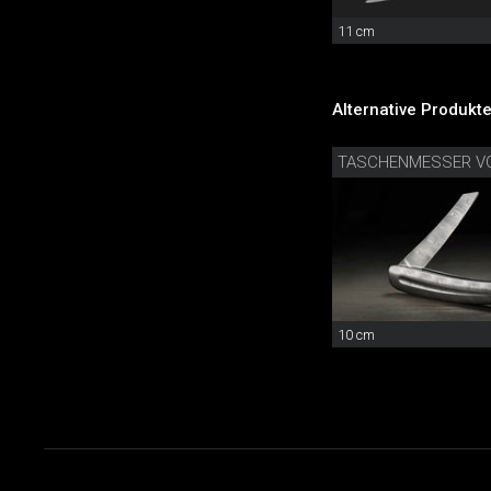
11 cm
Alternative Produkte
TASCHENMESSER V
10 cm