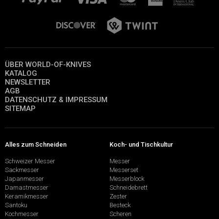
ÜBER WORLD-OF-KNIVES
KATALOG
NEWSLETTER
AGB
DATENSCHUTZ & IMPRESSUM
SITEMAP
Alles zum Schneiden
Koch- und Tischkultur
Schweizer Messer
Messer
Sackmesser
Messerset
Japanmesser
Messerblock
Damastmesser
Schneidebrett
Keramikmesser
Zester
Santoku
Besteck
Kochmesser
Scheren