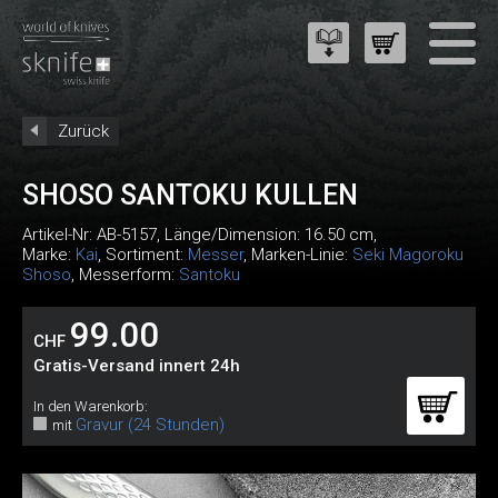
Zurück
SHOSO SANTOKU KULLEN
Artikel-Nr:
AB-5157
, Länge/Dimension: 16.50 cm,
Marke:
Kai
, Sortiment:
Messer
, Marken-Linie:
Seki Magoroku
Shoso
, Messerform:
Santoku
99.00
CHF
Gratis-Versand innert 24h
In den Warenkorb:
Gravur (24 Stunden)
mit