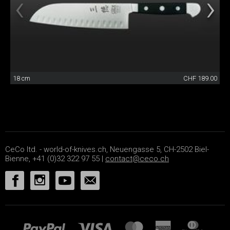
18 cm
CHF 189.00
CeCo ltd. - world-of-knives.ch, Neuengasse 5, CH-2502 Biel-
Bienne, +41 (0)32 322 97 55 |
contact@ceco.ch