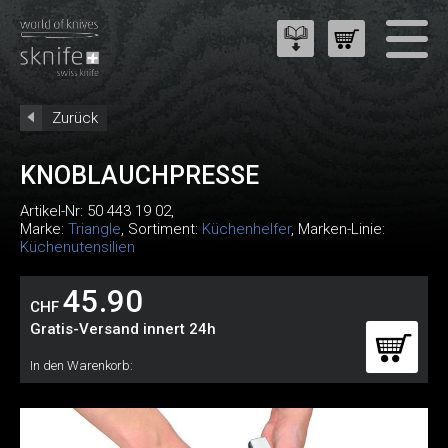
Zurück
KNOBLAUCHPRESSE
Artikel-Nr:
50 443 19 02
,
Marke:
Triangle
, Sortiment:
Küchenhelfer
, Marken-Linie:
Küchenutensilien
45.90
CHF
Gratis-Versand innert 24h
In den Warenkorb: