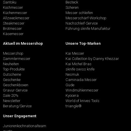
Santoku
Besteck
Kochmesser
Scheren
Küchenmesser
Messer schleifen
Allzweckmesser
Messerschärf-Workshop
Steakmesser
Nachschleif-Service
Brotmesser
Führung sknife Manufaktur
Käsemesser
Aktuell im Messershop
Unsere Top-Marken
Messershop
Kai Messer
Sammlermesser
Kai Collection by Danny Khezzar
Neuheiten
Kai Michel Bras
Top-Produkte
sknife swiss knife
Gutscheine
Nesmuk
Geschenke
Caminada Messer
Geschenkboxen
Güde
Gravur-Service
Windmühlenmesser
Sale 20%
Kyocera
Newsletter
World of knives Tools
Beratung/Service
triangle®
Unser Engagement
Juniorenkochnationalteam