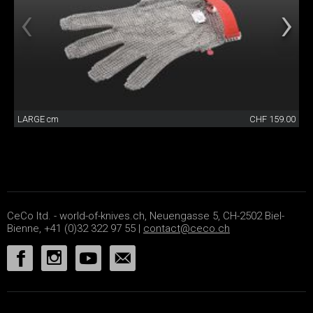
LARGE cm
CHF 159.00
CeCo ltd. - world-of-knives.ch, Neuengasse 5, CH-2502 Biel-
Bienne, +41 (0)32 322 97 55 |
contact@ceco.ch