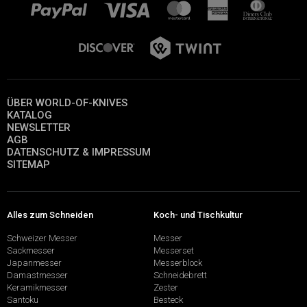
ÜBER WORLD-OF-KNIVES
KATALOG
NEWSLETTER
AGB
DATENSCHUTZ & IMPRESSUM
SITEMAP
Alles zum Schneiden
Koch- und Tischkultur
Schweizer Messer
Messer
Sackmesser
Messerset
Japanmesser
Messerblock
Damastmesser
Schneidebrett
Keramikmesser
Zester
Santoku
Besteck