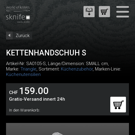
Zurück
KETTENHANDSCHUH S
Artikel-Nr:
SA0105-S
, Länge/Dimension: SMALL cm,
Marke:
Triangle
, Sortiment:
Küchenzubehör
, Marken-Linie:
Küchenutensilien
159.00
CHF
Gratis-Versand innert 24h
In den Warenkorb: