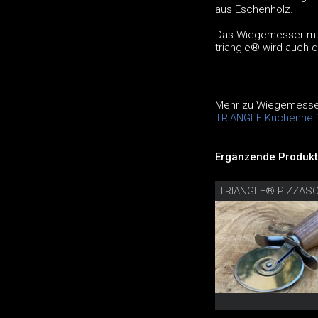
aus Eschenholz.
Das Wiegemesser mit 
triangle® wird auch d
Mehr zu Wiegemesser 
TRIANGLE Küchenhelf
Ergänzende Produkt
TRIANGLE® PIZZAS