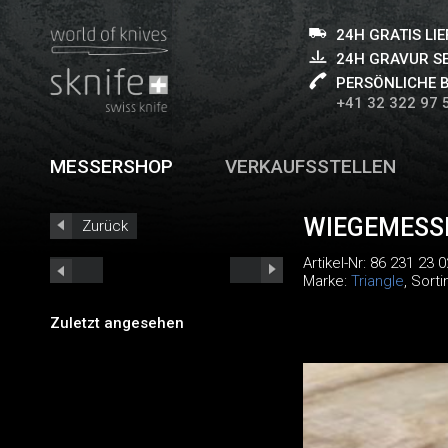
24H GRATIS LI
24H GRAVUR S
PERSÖNLICHE 
+41 32 322 97 
MESSERSHOP
VERKAUFSSTELLEN
WIEGEMESSE
Zurück
Artikel-Nr:
86 231 23 0
Marke:
Triangle
, Sort
Zuletzt angesehen