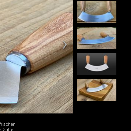
frischen
 Griffe