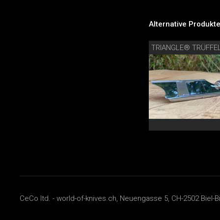
Alternative Produkte
TRIANGLE® TRÜFFE
CeCo ltd. - world-of-knives.ch, Neuengasse 5, CH-2502 Biel-B