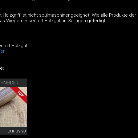
Holzgriff ist nicht spülmaschinengeeignet. Wie alle Produkte der
as Wiegemesser mit Holzgriff in Solingen gefertigt.
mit Holzgriff
er
e:
CHNEIDER
CHF 39.90