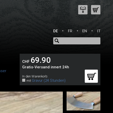
DE
FR
EN
IT
69.90
CHF
Gratis-Versand innert 24h
sser
In den Warenkorb:
Gravur (24 Stunden)
mit