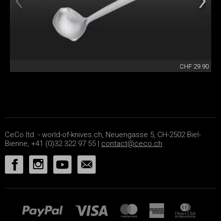
CHF 29.90
CeCo ltd. - world-of-knives.ch, Neuengasse 5, CH-2502 Biel-
Bienne, +41 (0)32 322 97 55 |
contact@ceco.ch