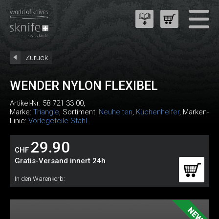
Zurück
WENDER NYLON FLEXIBEL
Artikel-Nr:
58 721 33 00
,
Marke:
Triangle
, Sortiment:
Neuheiten
,
Küchenhelfer
, Marken-
Linie:
Vorlegeteile Stahl
29.90
CHF
Gratis-Versand innert 24h
In den Warenkorb: