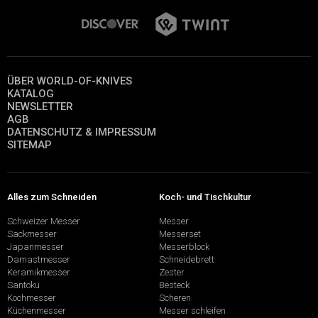
ÜBER WORLD-OF-KNIVES
KATALOG
NEWSLETTER
AGB
DATENSCHUTZ & IMPRESSUM
SITEMAP
Alles zum Schneiden
Koch- und Tischkultur
Schweizer Messer
Messer
Sackmesser
Messerset
Japanmesser
Messerblock
Damastmesser
Schneidebrett
Keramikmesser
Zester
Santoku
Besteck
Kochmesser
Scheren
Küchenmesser
Messer schleifen