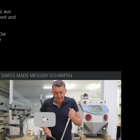
iz aus
keit und
Die
e
E SWISS MADE MESSER SCHÄRFEN