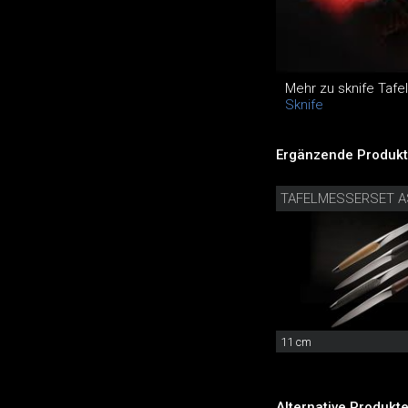
Mehr zu sknife Taf
Sknife
Ergänzende Produkt
TAFELMESSERSET A
11 cm
Alternative Produkte