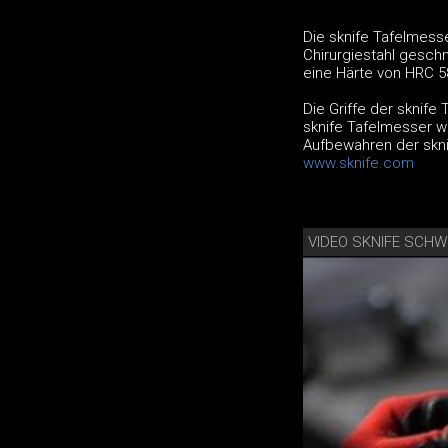
Die sknife Tafelmesse
Chirurgiestahl gesch
eine Härte von HRC 5
Die Griffe der sknife
sknife Tafelmesser we
Aufbewahren der skn
www.sknife.com
VIDEO SKNIFE SCHW