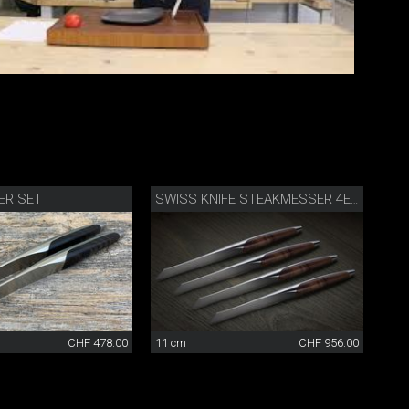
ER SET
SWISS KNIFE STEAKMESSER 4ER SET
CHF 478.00
11 cm
CHF 956.00