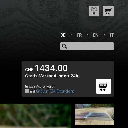
DE
FR
EN
IT
1434.00
CHF
Gratis-Versand innert 24h
In den Warenkorb:
Gravur (24 Stunden)
mit