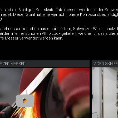
r sind ein 6-teiliges Set. sknife Tafelmesser werden in der Schwe
miedet. Dieser Stahl hat eine vierfach höhere Korrosionsbeständig
8.
 Tafelmesser bestehen aus stabilisiertem, Schweizer Walnussholz. 
rden in einer schönen Altholzbox geliefert, welche für das sicher
ife Messer verwendet werden kann.
EIZER MESSER
VIDEO SKNIF