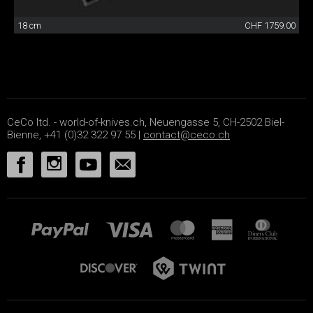
18 cm
CHF 1759.00
CeCo ltd. - world-of-knives.ch, Neuengasse 5, CH-2502 Biel-
Bienne, +41 (0)32 322 97 55 |
contact@ceco.ch