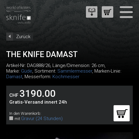
Zurück
THE KNIFE DAMAST
Artikel-Nr:
DAG888/26
, Länge/Dimension: 26 cm,
Marke:
Güde
, Sortiment:
Sammlermesser
, Marken-Linie:
Damast
, Messerform:
Kochmesser
3190.00
CHF
Gratis-Versand innert 24h
In den Warenkorb:
Gravur (24 Stunden)
mit