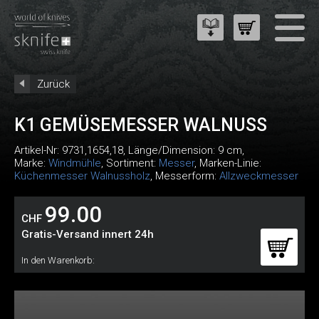
Zurück
K1 GEMÜSEMESSER WALNUSS
Artikel-Nr:
9731,1654,18
, Länge/Dimension: 9 cm,
Marke:
Windmühle
, Sortiment:
Messer
, Marken-Linie:
Küchenmesser Walnussholz
, Messerform:
Allzweckmesser
99.00
CHF
Gratis-Versand innert 24h
In den Warenkorb: