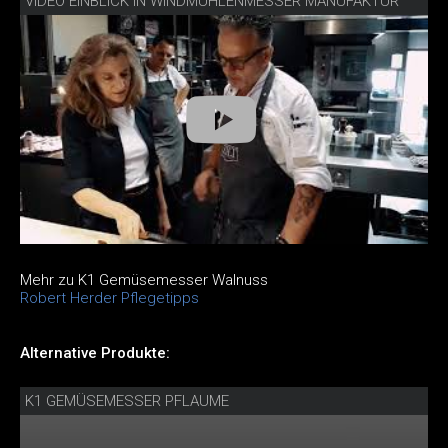
VIDEO EINBLICK IN WINDMÜHLENMESSER MANUFAKTUR
Mehr zu K1 Gemüsemesser Walnuss
Robert Herder Pflegetipps
Alternative Produkte:
K1 GEMÜSEMESSER PFLAUME