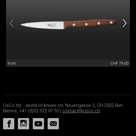
9 cm
CHF 79.00
CeCo ltd. - world-of-knives.ch, Neuengasse 5, CH-2502 Biel-
Bienne, +41 (0)32 322 97 55 |
contact@ceco.ch