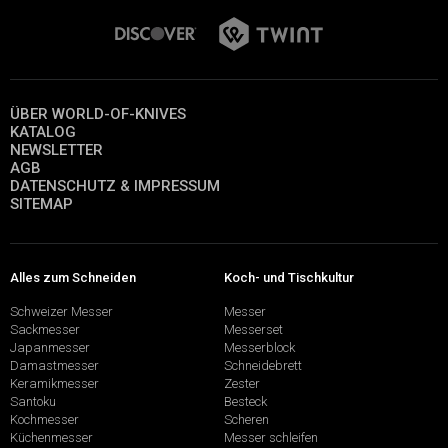
ÜBER WORLD-OF-KNIVES
KATALOG
NEWSLETTER
AGB
DATENSCHUTZ & IMPRESSUM
SITEMAP
Alles zum Schneiden
Koch- und Tischkultur
Schweizer Messer
Messer
Sackmesser
Messerset
Japanmesser
Messerblock
Damastmesser
Schneidebrett
Keramikmesser
Zester
Santoku
Besteck
Kochmesser
Scheren
Küchenmesser
Messer schleifen