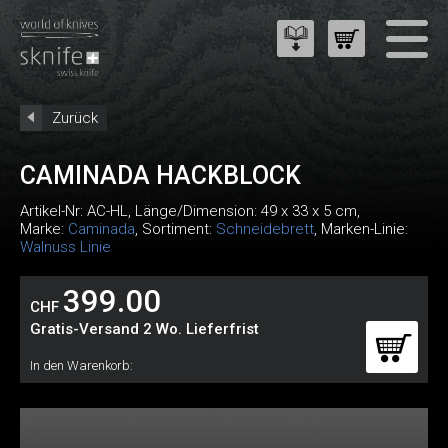
Zurück
CAMINADA HACKBLOCK
Artikel-Nr:
AC-HL
, Länge/Dimension: 49 x 33 x 5 cm,
Marke:
Caminada
, Sortiment:
Schneidebrett
, Marken-Linie:
Walnuss Linie
399.00
CHF
Gratis-Versand 2 Wo. Lieferfrist
In den Warenkorb: