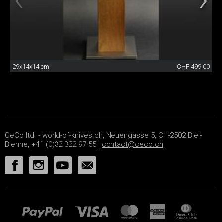
29x14x14 cm
CHF 499.00
CeCo ltd. - world-of-knives.ch, Neuengasse 5, CH-2502 Biel-
Bienne, +41 (0)32 322 97 55 |
contact@ceco.ch