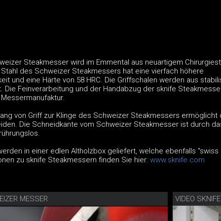
eizer Steakmesser wird im Emmental aus neuartigem Chirurgiest
Stahl des Schweizer Steakmessers hat eine vierfach höhere
it und eine Härte von 58 HRC. Die Griffschalen werden aus stabil
t. Die Feinverarbeitung und der Handabzug der sknife Steakmesse
e Messermanufaktur.
ang von Griff zur Klinge des Schweizer Steakmessers ermöglicht
den. Die Schneidkante vom Schweizer Steakmesser ist durch da
rührungslos.
rden in einer edlen Altholzbox geliefert, welche ebenfalls "swis
ionen zu sknife Steakmessern finden Sie hier:
www.sknife.com
EIZER MESSER
VIDEO SKNIF