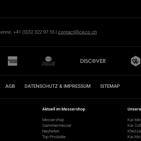
ienne, +41 (0)32 322 97 55 |
contact@ceco.ch
AGB
DATENSCHUTZ & IMPRESSUM
SITEMAP
Aktuell im Messershop
Unsere
Messershop
Kai Me
Sammlermesser
Kai Col
Neuheiten
Khezza
Top-Produkte
Kai Mic