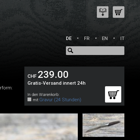
DE
FR
EN
IT
239.00
CHF
Gratis-Versand innert 24h
rform:
In den Warenkorb:
Gravur (24 Stunden)
mit