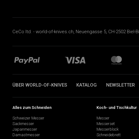
CeCo ltd. - world-of-knives.ch, Neuengasse 5, CH-2502 Biel-B
ÜBER WORLD-OF-KNIVES
KATALOG
NEWSLETTER
Alles zum Schneiden
Koch- und Tischkultur
Schweizer Messer
Messer
Sackmesser
Messerset
Japanmesser
Messerblock
Damastmesser
Schneidebrett