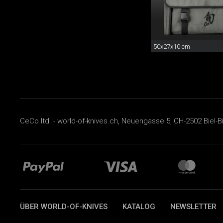
50x27x10 cm
CeCo ltd. - world-of-knives.ch, Neuengasse 5, CH-2502 Biel-B
ÜBER WORLD-OF-KNIVES
KATALOG
NEWSLETTER