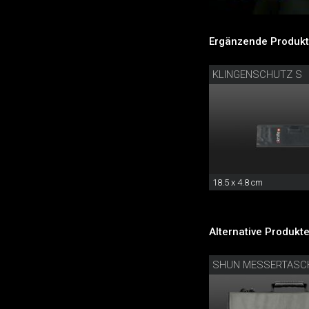
Ergänzende Produkt
KLINGENSCHUTZ S
18.5 x 4.8 cm
Alternative Produkte
SHUN MESSERTASC