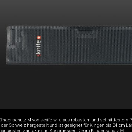
Klingenschutz M von sknife wird aus robustem und schnittfestem P
der Schweiz hergestellt und ist geeignet für Klingen bis 24 cm L
e gängigsten Santoku- und Kochmesser. Die im Klingenschutz M