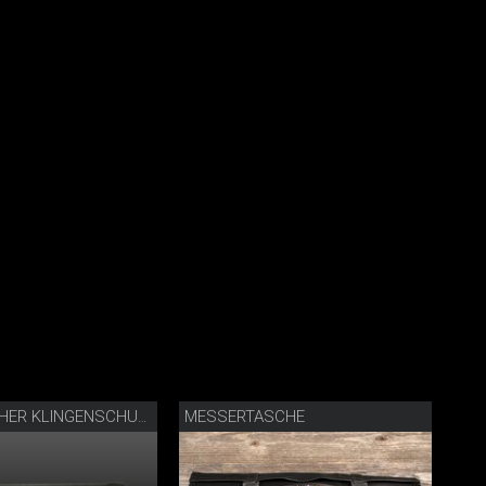
MESSERTASCHE
MAGNETISCHER KLINGENSCHUTZ LEDER