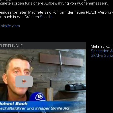
gnete sorgen für sichere Aufbewahrung von Küchenemessern.
eingearbeiteten Magnete sind konform der neuen REACH-Verordn
ert auch in den Grössen
S
und
L
.
sknife.com
ELEBIELINGUE
Mehr zu KLi
Schneiden & 
SKNIFE Schw