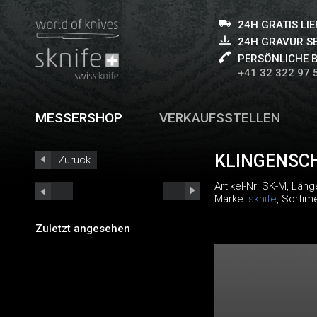
24H GRATIS LI
24H GRAVUR S
PERSÖNLICHE 
+41 32 322 97 
MESSERSHOP
VERKAUFSSTELLEN
KLINGENSC
Zurück
Artikel-Nr:
SK-M
, Läng
Marke:
sknife
, Sortim
Zuletzt angesehen