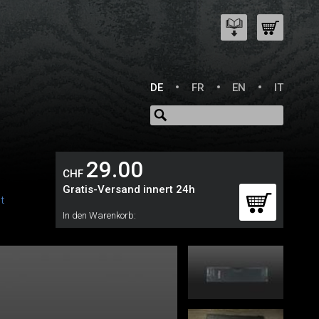
DE
FR
EN
IT
29.00
CHF
Gratis-Versand innert 24h
t
In den Warenkorb: