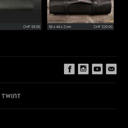
CHF 59.00
56 x 44 x 2 cm
CHF 229.00