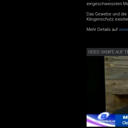
eingeschweissten Ma
Das Gewebe und die 
Klingenschutz exisiti
Mehr Details auf
www.
VIDEO SKNIFE AUF T