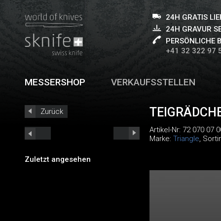
24H GRATIS LI
24H GRAVUR S
PERSÖNLICHE 
+41 32 322 97 
MESSERSHOP
VERKAUFSSTELLEN
TEIGRÄDCH
Zurück
Artikel-Nr:
72 070 07 0
Marke:
Triangle
, Sort
Zuletzt angesehen