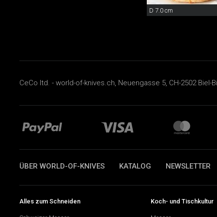
D 7.0 cm
CeCo ltd. - world-of-knives.ch, Neuengasse 5, CH-2502 Biel-B
ÜBER WORLD-OF-KNIVES
KATALOG
NEWSLETTER
Alles zum Schneiden
Koch- und Tischkultur