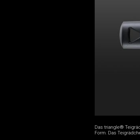
Das triangle® Teigräd
Form. Das Teigrädch