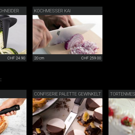
CHNEIDER
KOCHMESSER KAI
CHF 24.90
20 cm
CHF 259.00
:
CONFISERIE PALETTE GEWINKELT
TORTENMES