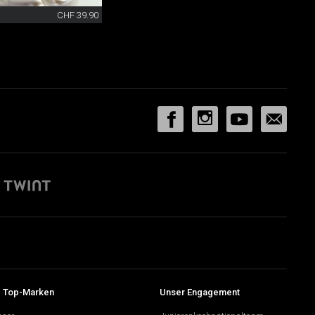
CHF 39.90
 Top-Marken
Unser Engagement