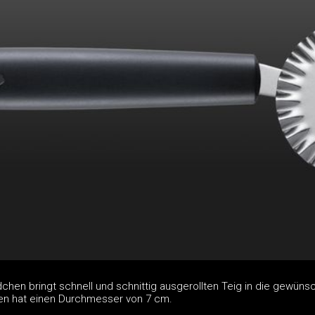
chen bringt schnell und schnittig ausgerollten Teig in die gewüns
en hat einen Durchmesser von 7 cm.