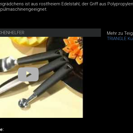
eigrädchens ist aus rostfreiem Edelstahl, der Griff aus Polypropyle
 spülmaschinengeeignet.
CHENHELFER
Mehr zu Tei
TRIANGLE Kü
e: