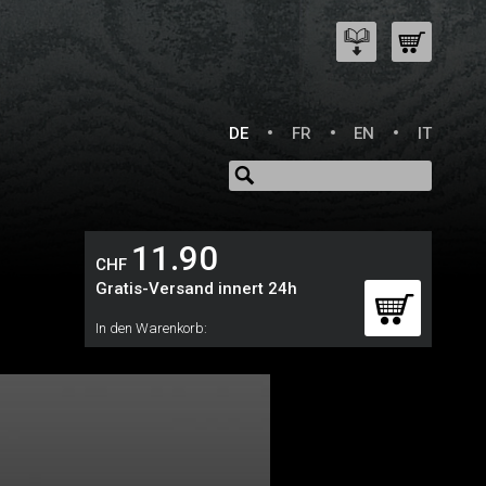
DE
FR
EN
IT
11.90
CHF
Gratis-Versand innert 24h
In den Warenkorb: