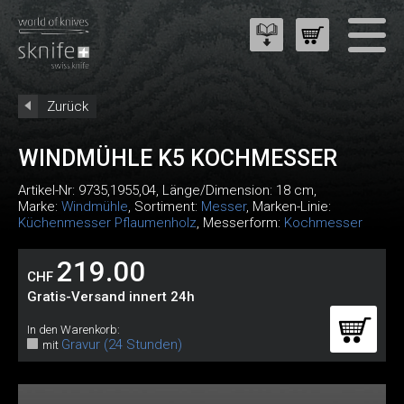
Zurück
WINDMÜHLE K5 KOCHMESSER
Artikel-Nr:
9735,1955,04
, Länge/Dimension: 18 cm,
Marke:
Windmühle
, Sortiment:
Messer
, Marken-Linie:
Küchenmesser Pflaumenholz
, Messerform:
Kochmesser
219.00
CHF
Gratis-Versand innert 24h
In den Warenkorb:
Gravur (24 Stunden)
mit