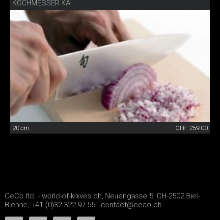
KOCHMESSER KAI
20 cm
CHF 259.00
CeCo ltd. - world-of-knives.ch, Neuengasse 5, CH-2502 Biel-
Bienne, +41 (0)32 322 97 55 |
contact@ceco.ch