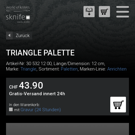
Zurück
TRIANGLE PALETTE
Artikel-Nr:
30 532 12 00
, Länge/Dimension: 12 cm,
Marke:
Triangle
, Sortiment:
Paletten
, Marken-Linie:
Anrichten
43.90
CHF
Gratis-Versand innert 24h
In den Warenkorb:
Gravur (24 Stunden)
mit