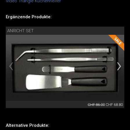
Video Triangle Küchenhelfer
Ergänzende Produkte:
ANRICHT SET
CHF 86.00
CHF 68.80
Alternative Produkte: