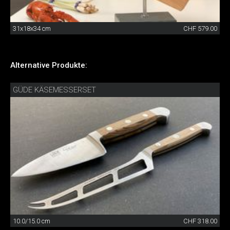
31x18x34 cm
CHF 579.00
Alternative Produkte:
GÜDE KÄSEMESSERSET
10.0/15.0 cm
CHF 318.00