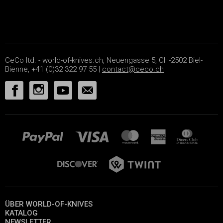
CeCo ltd. - world-of-knives.ch, Neuengasse 5, CH-2502 Biel-
Bienne, +41 (0)32 322 97 55 |
contact@ceco.ch
ÜBER WORLD-OF-KNIVES
KATALOG
NEWSLETTER