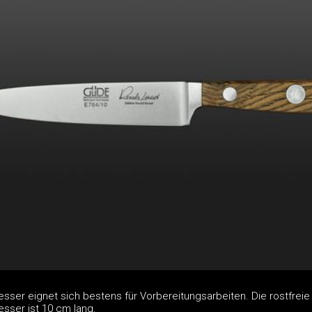
ser eignet sich bestens für Vorbereitungsarbeiten. Die rostfreie 
ser ist 10 cm lang.