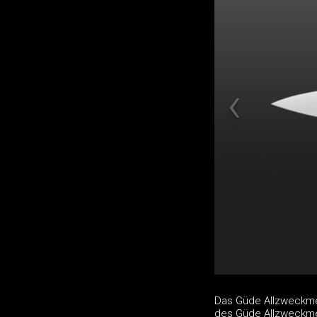
Das Güde Allzweckmes
des Güde Allzweckmes