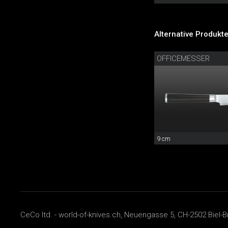
Alternative Produkte
OFFICEMESSER
9 cm
CeCo ltd. - world-of-knives.ch, Neuengasse 5, CH-2502 Biel-B