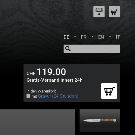
DE
FR
EN
IT
119.00
CHF
Gratis-Versand innert 24h
In den Warenkorb:
Gravur (24 Stunden)
mit