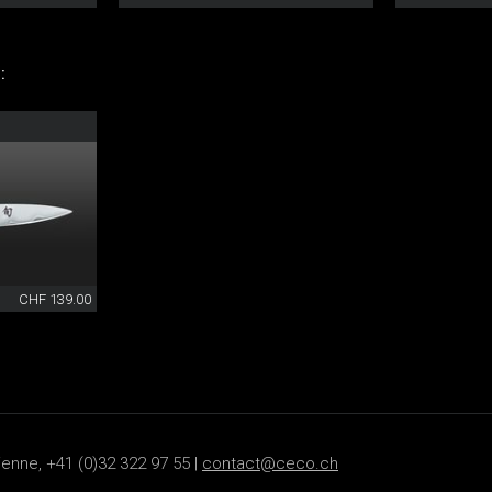
:
CHF 139.00
ienne, +41 (0)32 322 97 55 |
contact@ceco.ch