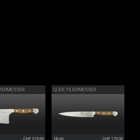
TERMESSER
GÜDE FILIERMESSER
CHF 219.00
18 cm
CHF 179.00