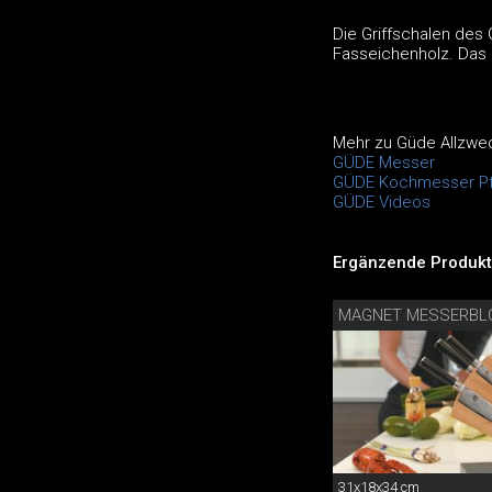
Die Griffschalen de
Fasseichenholz. Das
Mehr zu Güde Allzw
GÜDE Messer
GÜDE Kochmesser Pf
GÜDE Videos
Ergänzende Produkt
MAGNET MESSERBL
31x18x34 cm