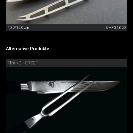
10.0/15.0 cm
CHF 318.00
Alternative Produkte:
TRANCHIERSET