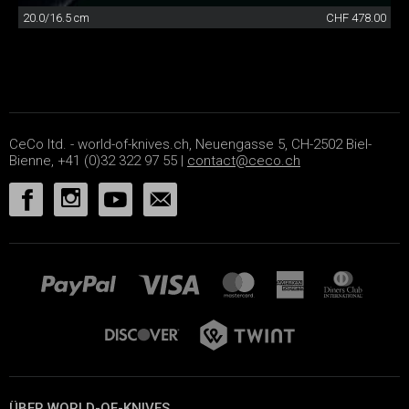
20.0/16.5 cm
CHF 478.00
CeCo ltd. - world-of-knives.ch, Neuengasse 5, CH-2502 Biel-
Bienne, +41 (0)32 322 97 55 |
contact@ceco.ch
ÜBER WORLD-OF-KNIVES