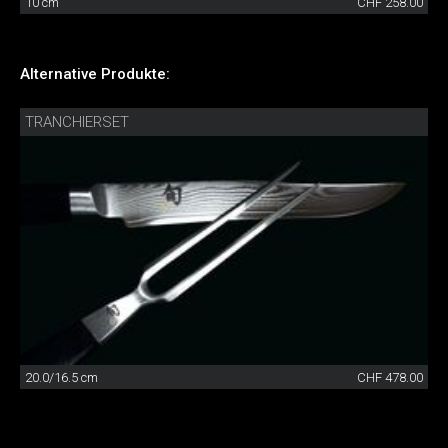
10 cm
CHF 258.00
Alternative Produkte:
TRANCHIERSET
20.0/16.5 cm
CHF 478.00