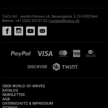
CeCo ltd. - world-of-knives.ch, Neuengasse 5, CH-2502 Biel-
Bienne, +41 (0)32 322 97 55 |
contact@ceco.ch
ÜBER WORLD-OF-KNIVES
KATALOG
NEWSLETTER
AGB
DATENSCHUTZ & IMPRESSUM
SITEMAP