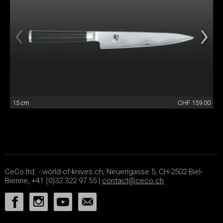
15 cm
CHF 159.00
CeCo ltd. - world-of-knives.ch, Neuengasse 5, CH-2502 Biel-
Bienne, +41 (0)32 322 97 55 |
contact@ceco.ch