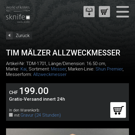
Zurück
TIM MÄLZER ALLZWECKMESSER
Artikel-Nr:
TDM-1701
, Länge/Dimension: 16.50 cm,
Marke:
Kai
, Sortiment:
Messer
, Marken-Linie:
Shun Premier
,
Messerform:
Allzweckmesser
199.00
CHF
Gratis-Versand innert 24h
In den Warenkorb:
Gravur (24 Stunden)
mit