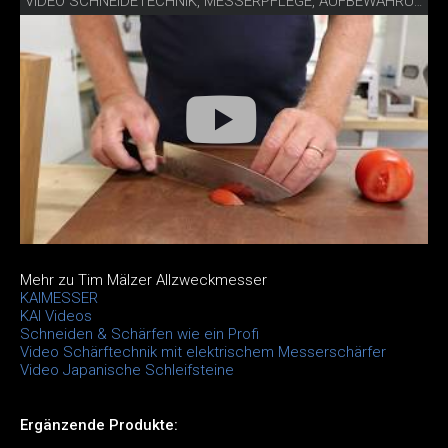
VIDEO SCHNEIDETECHNIK, MESSERPFLEGE, AUFBEWAHRUNG
Mehr zu Tim Mälzer Allzweckmesser
KAIMESSER
KAI Videos
Schneiden & Schärfen wie ein Profi
Video Schärftechnik mit elektrischem Messerschärfer
Video Japanische Schleifsteine
Ergänzende Produkte: