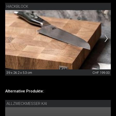
HACKBLOCK
39 x 26.2 x 5.3 cm
CHF 199.00
Alternative Produkte:
ALLZWECKMESSER KAI