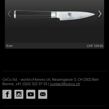
9 cm
CHF 139.00
CeCo ltd. - world-of-knives.ch, Neuengasse 5, CH-2502 Biel-
Bienne, +41 (0)32 322 97 55 |
contact@ceco.ch