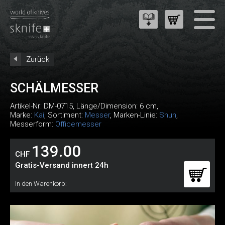
Zurück
SCHÄLMESSER
Artikel-Nr:
DM-0715
, Länge/Dimension: 6 cm,
Marke:
Kai
, Sortiment:
Messer
, Marken-Linie:
Shun
,
Messerform:
Officemesser
139.00
CHF
Gratis-Versand innert 24h
In den Warenkorb: