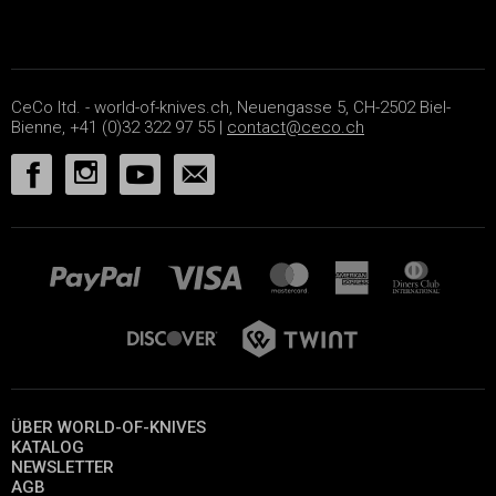
CeCo ltd. - world-of-knives.ch, Neuengasse 5, CH-2502 Biel-
Bienne, +41 (0)32 322 97 55 |
contact@ceco.ch
ÜBER WORLD-OF-KNIVES
KATALOG
NEWSLETTER
AGB