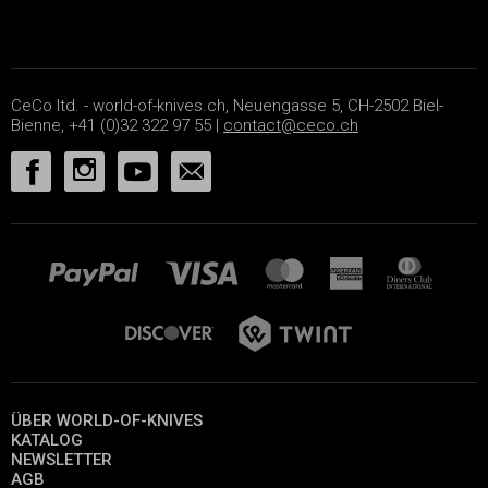
CeCo ltd. - world-of-knives.ch, Neuengasse 5, CH-2502 Biel-
Bienne, +41 (0)32 322 97 55 |
contact@ceco.ch
ÜBER WORLD-OF-KNIVES
KATALOG
NEWSLETTER
AGB