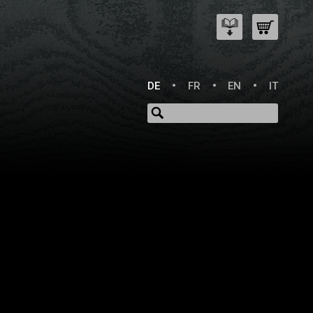
DE
FR
EN
IT