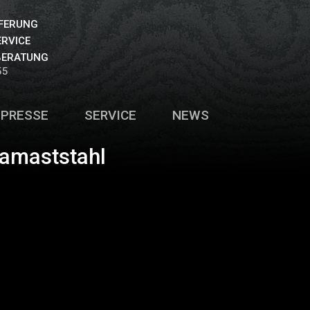
EFERUNG
ERVICE
BERATUNG
55
PRESSE
SERVICE
NEWS
amaststahl