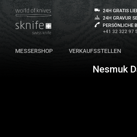
24H GRATIS LI
24H GRAVUR S
PERSÖNLICHE 
+41 32 322 97 
MESSERSHOP
VERKAUFSSTELLEN
Nesmuk D