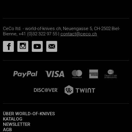
CeCo ltd. - world-of-knives.ch, Neuengasse 5, CH-2502 Biel-
Bienne, +41 (0)32 322 97 55 |
contact@ceco.ch
ÜBER WORLD-OF-KNIVES
KATALOG
NEWSLETTER
AGB