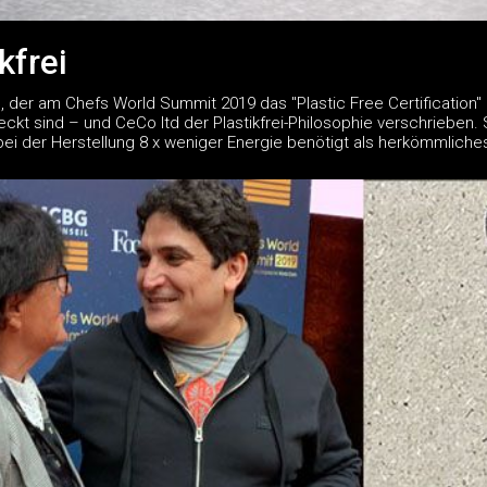
ikfrei
o
, der am Chefs World Summit 2019 das "Plastic Free Certification"
eckt sind – und CeCo ltd der Plastikfrei-Philosophie verschrieben. 
ei der Herstellung 8 x weniger Energie benötigt als herkömmliches