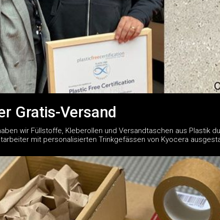
ier Gratis-Versand
ben wir Füllstoffe, Kleberollen und Versandtaschen aus Plastik du
arbeiter mit personalisierten Trinkgefässen von Kyocera ausgesta