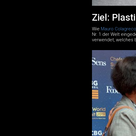
Ziel: Plast
Wie
Mauro Colagrec
Nr. 1 der Welt einged
verwendet, welches b