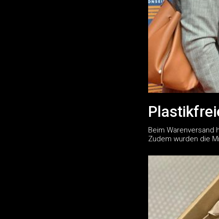
Plastikfre
Beim Warenversand ha
Zudem wurden die Mit