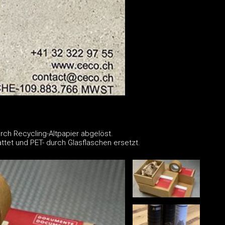
rch Recycling-Altpapier abgelöst.
ttet und PET- durch Glasflaschen ersetzt.