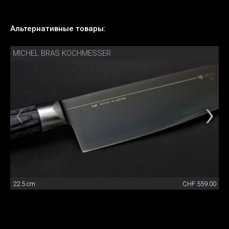
Альтернативные товары:
MICHEL BRAS KOCHMESSER
22.5 cm
CHF 559.00