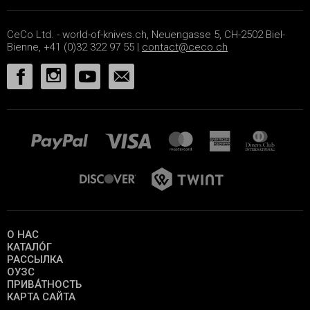
CeCo Ltd. - world-of-knives.ch, Neuengasse 5, CH-2502 Biel-
Bienne, +41 (0)32 322 97 55 |
contact@ceco.ch
О НАС
КАТАЛО́Г
РАССЫЛКА
ОУЗС
ПРИВА́ТНОСТЬ
КАРТА САЙТА