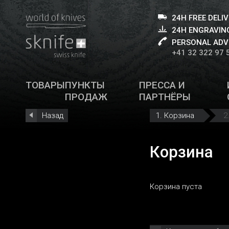
24H FREE DELI
24H ENGRAVING
PERSONAL ADV
+41 32 322 97 
ТОВАРЫ
ПУНКТЫ
ПРЕССА И
ПРОДАЖ
ПАРТНЁРЫ
Назад
1. Корзина
2
Корзина
Корзина пуста