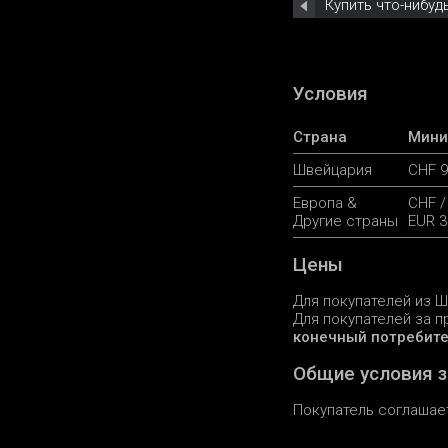
Купить что-нибуд
Условия
Страна
Мини
Швейцария
CHF 9
Европа &
CHF /
Другие страны
EUR 3
Цены
Для покупателей из Ш
Для покупателей за 
конечный потребите
Общие условия 
Покупатель соглашае