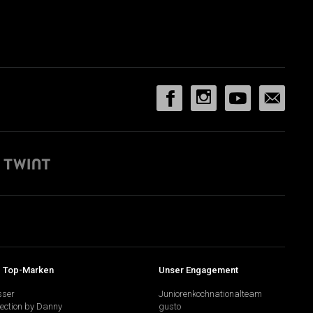
 Top-Marken
Unser Engagement
sser
Juniorenkochnationalteam
lection by Danny
gusto